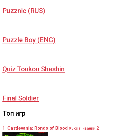
Puzznic (RUS)
Puzzle Boy (ENG)
Quiz Toukou Shashin
Final Soldier
Топ игр
1
Castlevania: Rondo of Blood
2
95 скачиваний