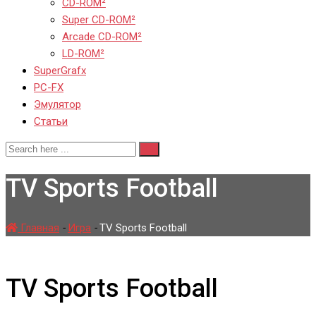
CD-ROM²
Super CD-ROM²
Arcade CD-ROM²
LD-ROM²
SuperGrafx
PC-FX
Эмулятор
Статьи
TV Sports Football
Главная
-
Игра
-
TV Sports Football
TV Sports Football