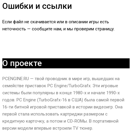
Ошибки и ссылки
Если файл не скачивается или в описании игры есть
неточность — сообщите нам, и мы проверим страницу.
О проекте
PCENGINE.RU — твой проводник в мире игр, вышедших на
семействе приставок PC Engine/TurboGrafx. Эти игровые
системы были популярны в конце 1980-х и начале 1990-х
годов. PC Engine (TurboGrafx-16 в США) была самой первой
16-ти битной игровой приставкой в истории видеоигр. Она
первой стала использовать картриджи размером с
кредитную карточку, а потом и CD-ROMы. В портативной
версии модели впервые встроили TV тюнер.