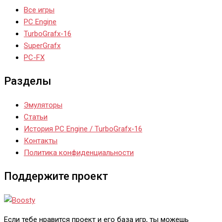
Все игры
PC Engine
TurboGrafx-16
SuperGrafx
PC-FX
Разделы
Эмуляторы
Статьи
История PC Engine / TurboGrafx-16
Контакты
Политика конфиденциальности
Поддержите проект
Если тебе нравится проект и его база игр, ты можешь