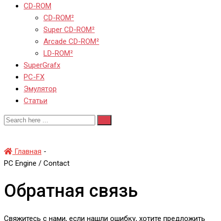
CD-ROM
CD-ROM²
Super CD-ROM²
Arcade CD-ROM²
LD-ROM²
SuperGrafx
PC-FX
Эмулятор
Статьи
Обратная связь
Главная
-
Обратная связь
PC Engine / Contact
Обратная связь
Свяжитесь с нами, если нашли ошибку, хотите предложить