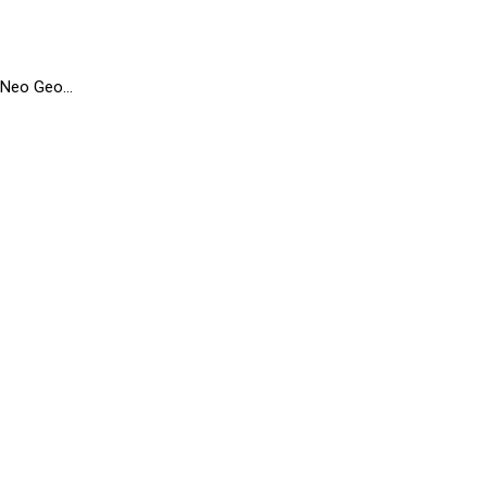
 Neo Geo…