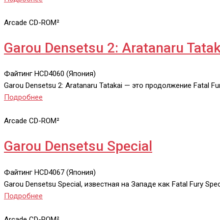
Arcade CD-ROM²
Garou Densetsu 2: Aratanaru Tatak
Файтинг
HCD4060 (Япония)
Garou Densetsu 2: Aratanaru Tatakai — это продолжение Fatal
Подробнее
Arcade CD-ROM²
Garou Densetsu Special
Файтинг
HCD4067 (Япония)
Garou Densetsu Special, известная на Западе как Fatal Fury Sp
Подробнее
Arcade CD-ROM²