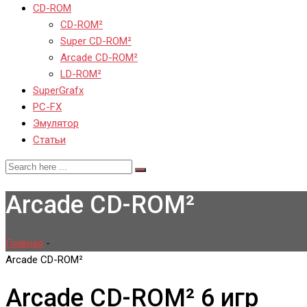
CD-ROM
CD-ROM²
Super CD-ROM²
Arcade CD-ROM²
LD-ROM²
SuperGrafx
PC-FX
Эмулятор
Статьи
Arcade CD-ROM²
Главная
-
Arcade CD-ROM²
Arcade CD-ROM²
6 игр