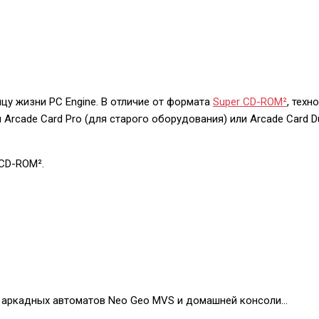
цу жизни PC Engine. В отличие от формата
Super CD-ROM²
, техн
Arcade Card Pro (для старого оборудования) или Arcade Card 
 CD-ROM².
я аркадных автоматов Neo Geo MVS и домашней консоли…