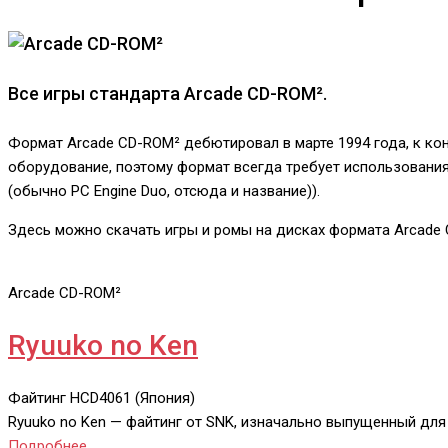
Все игры стандарта Arcade CD-ROM².
Формат Arcade CD-ROM² дебютировал в марте 1994 года, к кон
оборудование, поэтому формат всегда требует использования 
(обычно PC Engine Duo, отсюда и название)).
Здесь можно скачать игры и ромы на дисках формата Arcade
Arcade CD-ROM²
Ryuuko no Ken
Файтинг
HCD4061 (Япония)
Ryuuko no Ken — файтинг от SNK, изначально выпущенный дл
Подробнее