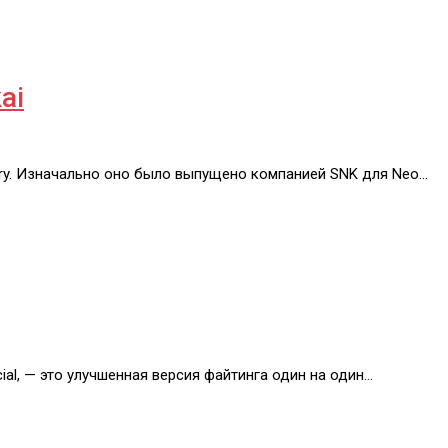
ai
 Fury. Изначально оно было выпущено компанией SNK для Neo…
ecial, — это улучшенная версия файтинга один на один…