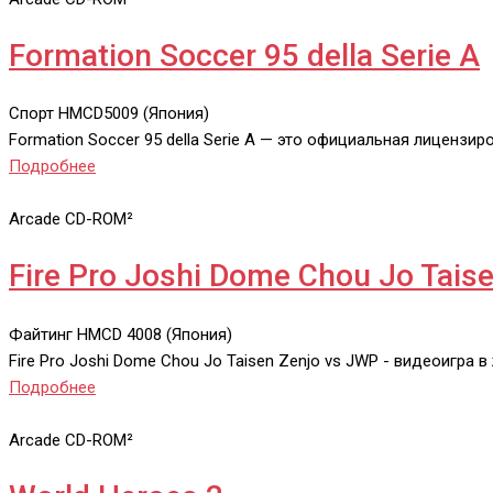
Formation Soccer 95 della Serie A
Спорт
HMCD5009 (Япония)
Formation Soccer 95 della Serie A — это официальная лицензи
Подробнее
Arcade CD-ROM²
Fire Pro Joshi Dome Chou Jo Tais
Файтинг
HMCD 4008 (Япония)
Fire Pro Joshi Dome Chou Jo Taisen Zenjo vs JWP - видеоигра
Подробнее
Arcade CD-ROM²