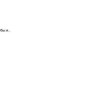
убы и…