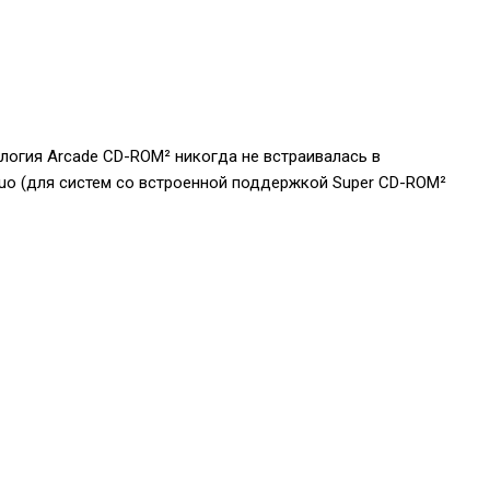
ология Arcade CD-ROM² никогда не встраивалась в
Duo (для систем со встроенной поддержкой Super CD-ROM²