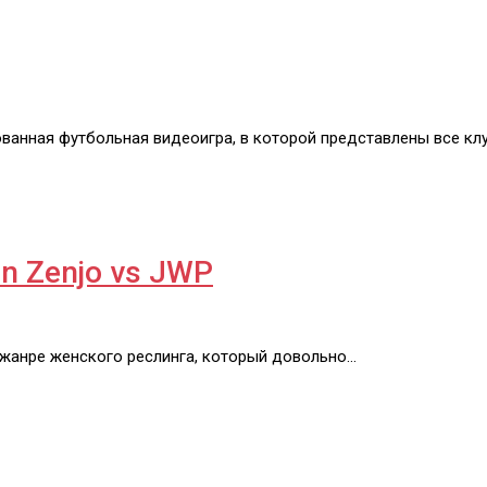
рованная футбольная видеоигра, в которой представлены все кл
en Zenjo vs JWP
 в жанре женского реслинга, который довольно…