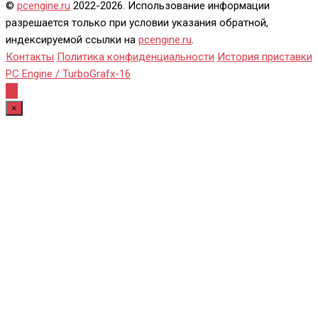
©
pcengine.ru
2022-2026. Использование информации
разрешается только при условии указания обратной,
индексируемой ссылки на
pcengine.ru
.
Контакты
Политика конфиденциальности
История приставки
PC Engine / TurboGrafx-16
×