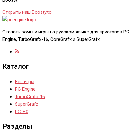
Открыть наш Boosty.to
Скачать ромы и игры на русском языке для приставок PC
Engine, TurboGrafx-16, CoreGrafx и SuperGrafx.
Каталог
Все игры
PC Engine
TurboGrafx-16
SuperGrafx
PC-FX
Разделы