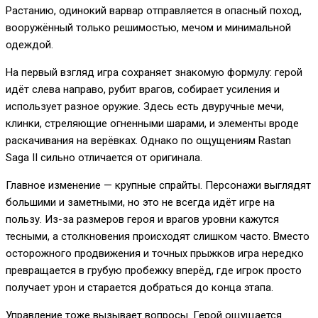
Растанию, одинокий варвар отправляется в опасный поход,
вооружённый только решимостью, мечом и минимальной
одеждой.
На первый взгляд игра сохраняет знакомую формулу: герой
идёт слева направо, рубит врагов, собирает усиления и
использует разное оружие. Здесь есть двуручные мечи,
клинки, стреляющие огненными шарами, и элементы вроде
раскачивания на верёвках. Однако по ощущениям Rastan
Saga II сильно отличается от оригинала.
Главное изменение — крупные спрайты. Персонажи выглядят
большими и заметными, но это не всегда идёт игре на
пользу. Из-за размеров героя и врагов уровни кажутся
тесными, а столкновения происходят слишком часто. Вместо
осторожного продвижения и точных прыжков игра нередко
превращается в грубую пробежку вперёд, где игрок просто
получает урон и старается добраться до конца этапа.
Управление тоже вызывает вопросы. Герой ощущается