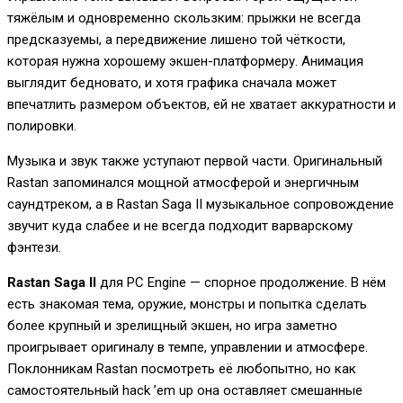
тяжёлым и одновременно скользким: прыжки не всегда
предсказуемы, а передвижение лишено той чёткости,
которая нужна хорошему экшен-платформеру. Анимация
выглядит бедновато, и хотя графика сначала может
впечатлить размером объектов, ей не хватает аккуратности и
полировки.
Музыка и звук также уступают первой части. Оригинальный
Rastan запоминался мощной атмосферой и энергичным
саундтреком, а в Rastan Saga II музыкальное сопровождение
звучит куда слабее и не всегда подходит варварскому
фэнтези.
Rastan Saga II
для PC Engine — спорное продолжение. В нём
есть знакомая тема, оружие, монстры и попытка сделать
более крупный и зрелищный экшен, но игра заметно
проигрывает оригиналу в темпе, управлении и атмосфере.
Поклонникам Rastan посмотреть её любопытно, но как
самостоятельный hack ’em up она оставляет смешанные