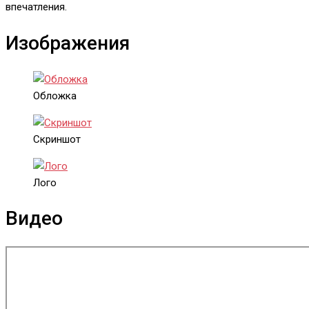
впечатления.
Изображения
Обложка
Скриншот
Лого
Видео