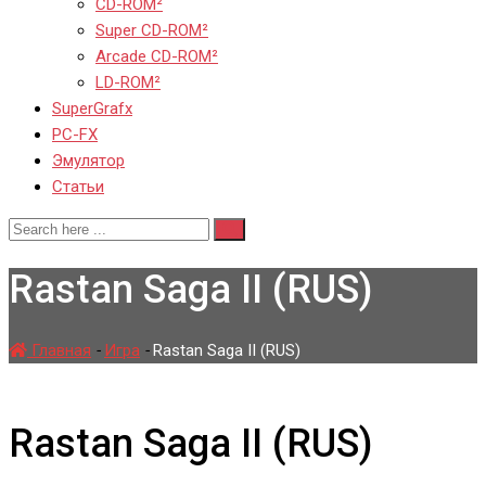
CD-ROM²
Super CD-ROM²
Arcade CD-ROM²
LD-ROM²
SuperGrafx
PC-FX
Эмулятор
Статьи
Rastan Saga II (RUS)
Главная
-
Игра
-
Rastan Saga II (RUS)
Rastan Saga II (RUS)