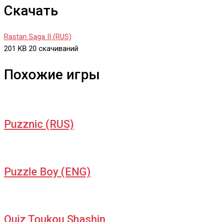
Скачать
Rastan Saga II (RUS)
201 KB
20 скачиваний
Похожие игры
Puzznic (RUS)
Puzzle Boy (ENG)
Quiz Toukou Shashin