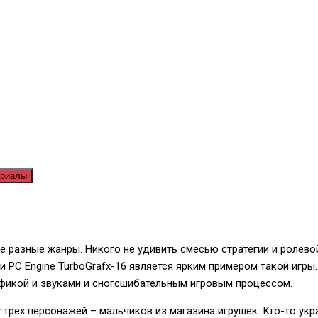
ериалы
 разные жанры. Никого не удивить смесью стратегии и ролевой
ки PC Engine TurboGrafx-16 является ярким примером такой игр
афикой и звуками и сногсшибательным игровым процессом.
 трех персонажей – мальчиков из магазина игрушек. Кто-то укра