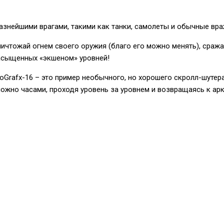
разнейшими врагами, такими как танки, самолеты и обычные вра
ничтожай огнем своего оружия (благо его можно менять), сраж
насыщенных «экшеном» уровней!
boGrafx-16 – это пример необычного, но хорошего скролл-шуте
ожно часами, проходя уровень за уровнем и возвращаясь к арк