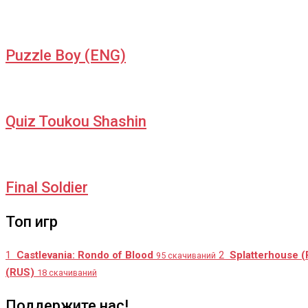
Puzzle Boy (ENG)
Quiz Toukou Shashin
Final Soldier
Топ игр
1
Castlevania: Rondo of Blood
2
Splatterhouse 
95 скачиваний
(RUS)
18 скачиваний
Поддержите нас!