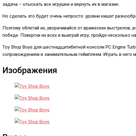
задача – отыскать все игрушки и вернуть их в магазин.
Но сделать это будет очень непросто: уровни кишат разнооб
Поэтому облетай их, уворачивайся от вражеских выстрелов, у
победе. Повергни их всех и выиграй игру, пройдя несколько 
Toy Shop Boys для шестнадцатибитной консоли PC Engine Tur
сопровождением и занимательным геймплеем. Играть в него м
Изображения