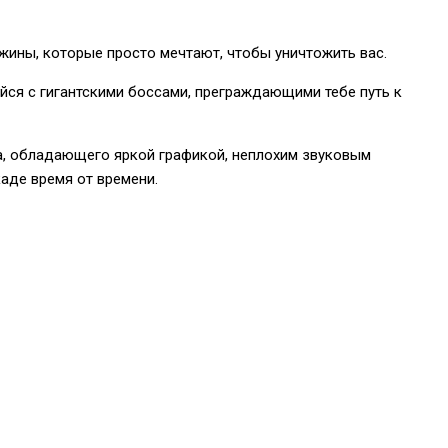
жины, которые просто мечтают, чтобы уничтожить вас.
айся с гигантскими боссами, преграждающими тебе путь к
ра, обладающего яркой графикой, неплохим звуковым
аде время от времени.