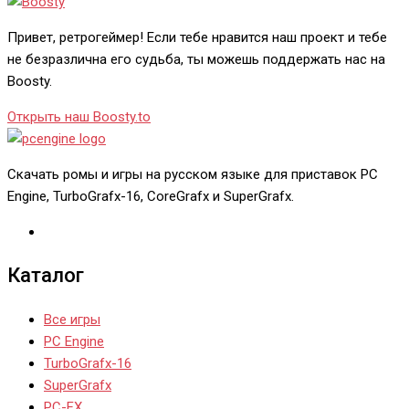
Привет, ретрогеймер! Если тебе нравится наш проект и тебе
не безразлична его судьба, ты можешь поддержать нас на
Boosty.
Открыть наш Boosty.to
Скачать ромы и игры на русском языке для приставок PC
Engine, TurboGrafx-16, CoreGrafx и SuperGrafx.
Каталог
Все игры
PC Engine
TurboGrafx-16
SuperGrafx
PC-FX