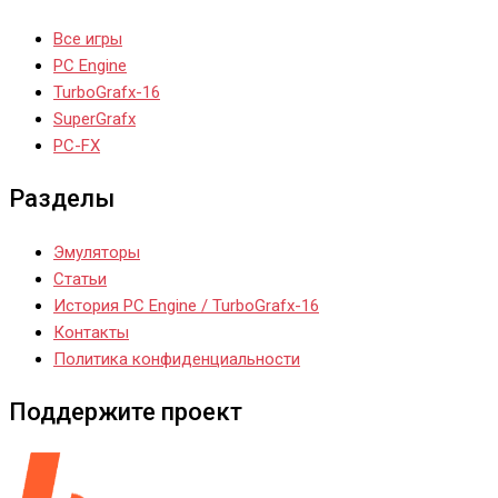
Все игры
PC Engine
TurboGrafx-16
SuperGrafx
PC-FX
Разделы
Эмуляторы
Статьи
История PC Engine / TurboGrafx-16
Контакты
Политика конфиденциальности
Поддержите проект