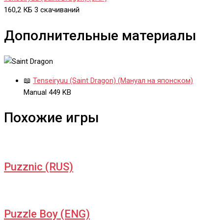
160,2 КБ
3 скачиваний
Дополнительные материалы
📖
Tenseiryuu (Saint Dragon) (Мануал на японском)
Manual
449 KB
Похожие игры
Puzznic (RUS)
Puzzle Boy (ENG)