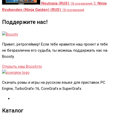
Neutopia (RUS)
5
Ninja
18 скачиваний
Ryukenden (Ninja Gaiden) (RUS)
18 скачиваний
Поддержите нас!
Привет, ретрогеймер! Если тебе нравится наш проект и тебе
не безразлична его судьба, ты можешь поддержать нас на
Boosty.
Открыть наш Boosty.to
Скачать ромы и игры на русском языке для приставок PC
Engine, TurboGrafx-16, CoreGrafx и SuperGrafx.
Каталог