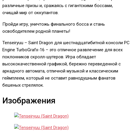
различные призы и, сражаясь с гигантскими боссами,
очищай мир от оккупантов.
Пройди игру, уничтожь финального босса и стань
освободителем родной планеты!
Tenseiryuu – Saint Dragon для шестнадцатибитной консоли PC
Engine TurboGrafx-16 – это отличное развлечение для всех
поклонников скролл-шутеров. Игра обладает
высококачественной графикой, бережно переведенной с
аркадного автомата, отличной музыкой и классическим
геймплеем, который не оставит равнодушным фанатов
бешеных стрелялок.
Изображения