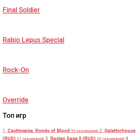
Final Soldier
Rabio Lepus Special
Rock-On
Override
Топ игр
1
Castlevania: Rondo of Blood
2
Splatterhouse
95 скачиваний
(RUS)
3
Rastan Saga II (RUS)
4
31 скачиваний
20 скачиваний