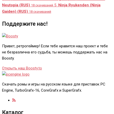
Neutopia (RUS)
5
Ninja Ryukenden (Ninja
18 скачиваний
Gaiden) (RUS)
18 скачиваний
Поддержите нас!
Привет, ретрогеймер! Если тебе нравится наш проект и тебе
не безразлична его судьба, ты можешь поддержать нас на
Boosty.
Открыть наш Boosty.to
Скачать ромы и игры на русском языке для приставок PC
Engine, TurboGrafx-16, CoreGrafx и SuperGrafx.
Каталог