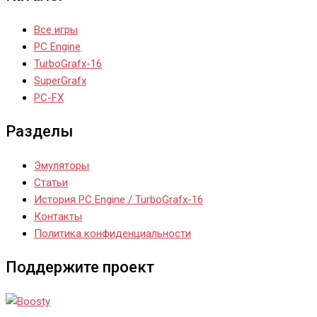
Все игры
PC Engine
TurboGrafx-16
SuperGrafx
PC-FX
Разделы
Эмуляторы
Статьи
История PC Engine / TurboGrafx-16
Контакты
Политика конфиденциальности
Поддержите проект