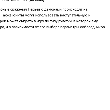
абные сражения Перьев с демонами происходят на
. Также юниты могут использовать наступательную и
к может сыграть в игру по типу рулетки, в которой ему
ора, и в зависимости от его выбора параметры собеседников