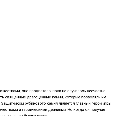
ествами, оно процветало, пока не случилось несчастье:
нить священные драгоценные камни, которые позволяли им
 Защитником рубинового камня является главный герой игры
чествами и героическими деяниями. Но когда он получает
ечных перьев былую славу.