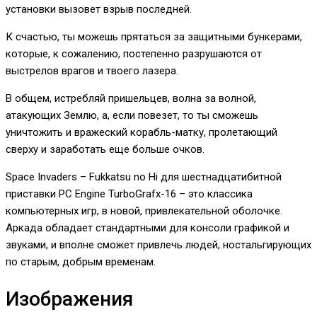
установки вызовет взрыв последней.
К счастью, ты можешь прятаться за защитными бункерами,
которые, к сожалению, постепенно разрушаются от
выстрелов врагов и твоего лазера.
В общем, истребляй пришельцев, волна за волной,
атакующих Землю, а, если повезет, то ты сможешь
уничтожить и вражеский корабль-матку, пролетающий
сверху и заработать еще больше очков.
Space Invaders – Fukkatsu no Hi для шестнадцатибитной
приставки PC Engine TurboGrafx-16 – это классика
компьютерных игр, в новой, привлекательной оболочке.
Аркада обладает стандартными для консоли графикой и
звуками, и вполне сможет привлечь людей, ностальгирующих
по старым, добрым временам.
Изображения