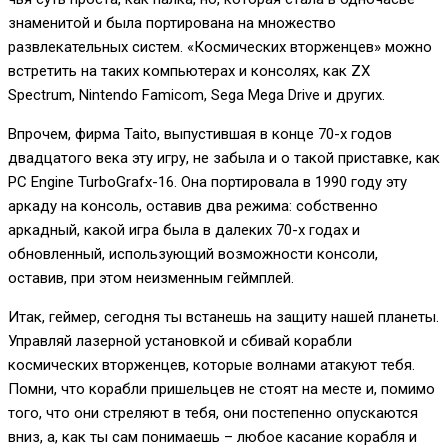
знаменитой и была портирована на множество
развлекательных систем. «Космических вторженцев» можно
встретить на таких компьютерах и консолях, как ZX
Spectrum, Nintendo Famicom, Sega Mega Drive и других.
Впрочем, фирма Taito, выпустившая в конце 70-х годов
двадцатого века эту игру, не забыла и о такой приставке, как
PC Engine TurboGrafx-16. Она портировала в 1990 году эту
аркаду на консоль, оставив два режима: собственно
аркадный, какой игра была в далеких 70-х годах и
обновленный, использующий возможности консоли,
оставив, при этом неизменным геймплей.
Итак, геймер, сегодня ты встанешь на защиту нашей планеты.
Управляй лазерной установкой и сбивай корабли
космических вторженцев, которые волнами атакуют тебя.
Помни, что корабли пришельцев не стоят на месте и, помимо
того, что они стреляют в тебя, они постепенно опускаются
вниз, а, как ты сам понимаешь – любое касание корабля и