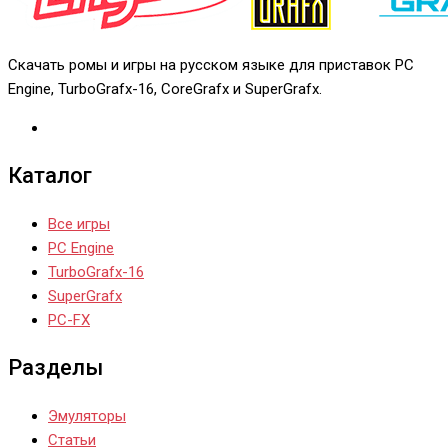
Скачать ромы и игры на русском языке для приставок PC
Engine, TurboGrafx-16, CoreGrafx и SuperGrafx.
Каталог
Все игры
PC Engine
TurboGrafx-16
SuperGrafx
PC-FX
Разделы
Эмуляторы
Статьи