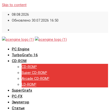
Skip to content
08.08.2026
Обновлено 30.07.2026 16:50
PC Engine
TurboGrafx-16
CD-ROM
CD-ROM²
Super CD-ROM²
Arcade CD-ROM²
LD-ROM²
SuperGrafx
PC-FX
Эмулятор
Статьи