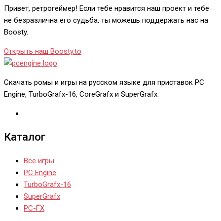
Привет, ретрогеймер! Если тебе нравится наш проект и тебе
не безразлична его судьба, ты можешь поддержать нас на
Boosty.
Открыть наш Boosty.to
Скачать ромы и игры на русском языке для приставок PC
Engine, TurboGrafx-16, CoreGrafx и SuperGrafx.
Каталог
Все игры
PC Engine
TurboGrafx-16
SuperGrafx
PC-FX