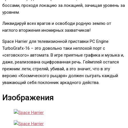
боссами, проходя локацию за локацией, зачищая уровень за
уровнем.
Ликвидируй всех врагов и освободи родную землю от
наглого вторжения иномирных захватчиков!
Space Harrier для телевизионной приставки PC Engine
TurboGrafx-16 – это довольно таки неплохой порт с
«сеговского» автомата. В игре приятные графика и музыка и,
даже, реализована оцифрованная речь. Геймплей остался
прежним: лети, стреляй, убивай, а это значит, что в эту
версию «Космического рыцаря» должен сыграть каждый
уважающий себя поклонник аркадного действа.
Изображения