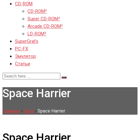
CD-ROM
CD-ROM²
Super CD-ROM²
Arcade CD-ROM²
LD-ROM²
SuperGrafx
PC-FX
Эмулятор
Статьи
Space Harrier
Главная
-
Игра
-
Space Harrier
Space Harrier