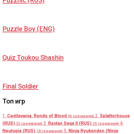
Puzznic (RUS)
Puzzle Boy (ENG)
Quiz Toukou Shashin
Final Soldier
Топ игр
1
Castlevania: Rondo of Blood
2
Splatterhouse
96 скачиваний
(RUS)
3
Rastan Saga II (RUS)
4
32 скачиваний
20 скачиваний
Neutopia (RUS)
5
Ninja Ryukenden (Ninja
18 скачиваний