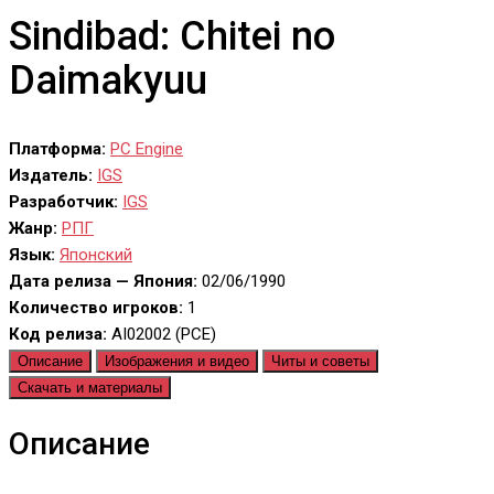
Sindibad: Chitei no
Daimakyuu
Платформа:
PC Engine
Издатель:
IGS
Разработчик:
IGS
Жанр:
РПГ
Язык:
Японский
Дата релиза — Япония:
02/06/1990
Количество игроков:
1
Код релиза:
AI02002 (PCE)
Описание
Изображения и видео
Читы и советы
Скачать и материалы
Описание