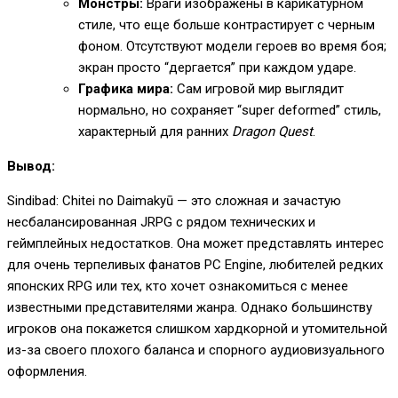
Монстры:
Враги изображены в карикатурном
стиле, что еще больше контрастирует с черным
фоном. Отсутствуют модели героев во время боя;
экран просто “дергается” при каждом ударе.
Графика мира:
Сам игровой мир выглядит
нормально, но сохраняет “super deformed” стиль,
характерный для ранних
Dragon Quest
.
Вывод:
Sindibad: Chitei no Daimakyū — это сложная и зачастую
несбалансированная JRPG с рядом технических и
геймплейных недостатков. Она может представлять интерес
для очень терпеливых фанатов PC Engine, любителей редких
японских RPG или тех, кто хочет ознакомиться с менее
известными представителями жанра. Однако большинству
игроков она покажется слишком хардкорной и утомительной
из-за своего плохого баланса и спорного аудиовизуального
оформления.