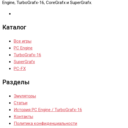
Engine, TurboGrafx-16, CoreGrafx и SuperGrafx.
Каталог
Все игры
PC Engine
TurboGrafx-16
SuperGrafx
PC-FX
Разделы
Эмуляторы
Статьи
История PC Engine / TurboGrafx-16
Контакты
Политика конфиденциальности