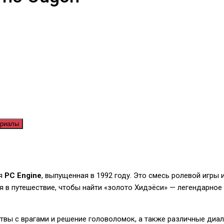
ериалы
ля
PC Engine
, выпущенная в 1992 году. Это смесь ролевой игры 
ся в путешествие, чтобы найти «золото Хидэёси» — легендарно
твы с врагами и решение головоломок, а также различные диа