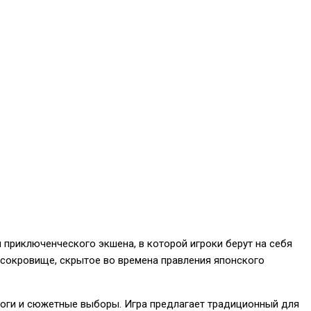
и приключенческого экшена, в которой игроки берут на себя
е сокровище, скрытое во времена правления японского
логи и сюжетные выборы. Игра предлагает традиционный для