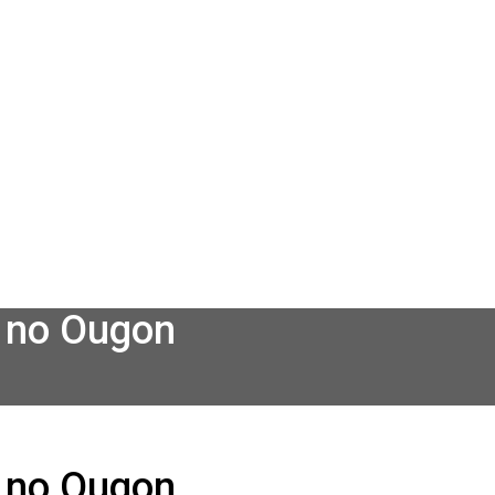
i no Ougon
i no Ougon