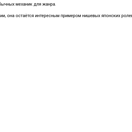
бычных механик для жанра.
нии, она остаётся интересным примером нишевых японских роле