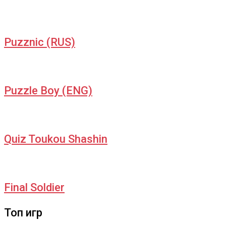
Puzznic (RUS)
Puzzle Boy (ENG)
Quiz Toukou Shashin
Final Soldier
Топ игр