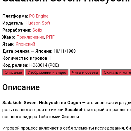
Платформа:
PC Engine
Издатель:
Hudson Soft
Разработчик:
Sofix
Жанр:
Приключение
,
РПГ
Язык:
Японский
Дата релиза — Япония:
18/11/1988
Количество игроков:
1
Код релиза:
HC63014 (PCE)
Описание
Изображения и видео
Читы и советы
Скачать и мат
Описание
Sadakichi Seven: Hideyoshi no Ougon
— это японская игра д
роль главного героя по имени
Sadakichi
, который отправляет
военного лидера Тойотомии Хидэёси.
Игровой процесс включает в себя элементы исследования, би