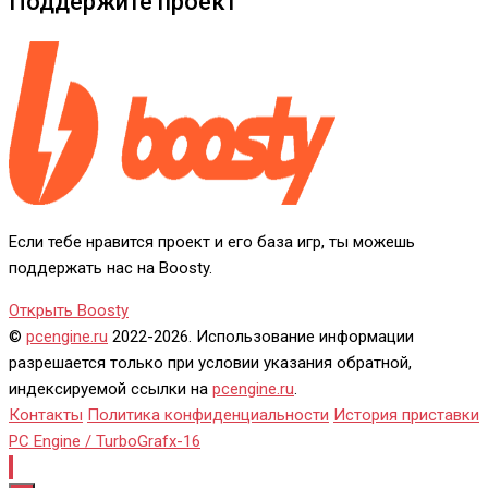
Поддержите проект
Если тебе нравится проект и его база игр, ты можешь
поддержать нас на Boosty.
Открыть Boosty
©
pcengine.ru
2022-2026. Использование информации
разрешается только при условии указания обратной,
индексируемой ссылки на
pcengine.ru
.
Контакты
Политика конфиденциальности
История приставки
PC Engine / TurboGrafx-16