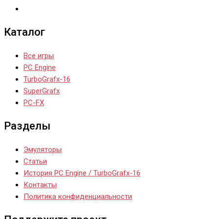
Каталог
Все игры
PC Engine
TurboGrafx-16
SuperGrafx
PC-FX
Разделы
Эмуляторы
Статьи
История PC Engine / TurboGrafx-16
Контакты
Политика конфиденциальности