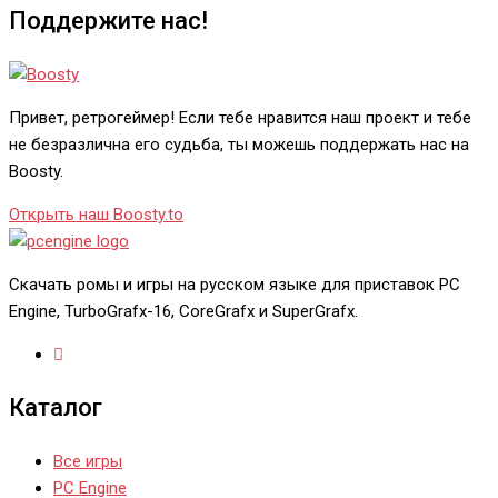
Поддержите нас!
Привет, ретрогеймер! Если тебе нравится наш проект и тебе
не безразлична его судьба, ты можешь поддержать нас на
Boosty.
Открыть наш Boosty.to
Скачать ромы и игры на русском языке для приставок PC
Engine, TurboGrafx-16, CoreGrafx и SuperGrafx.
Каталог
Все игры
PC Engine