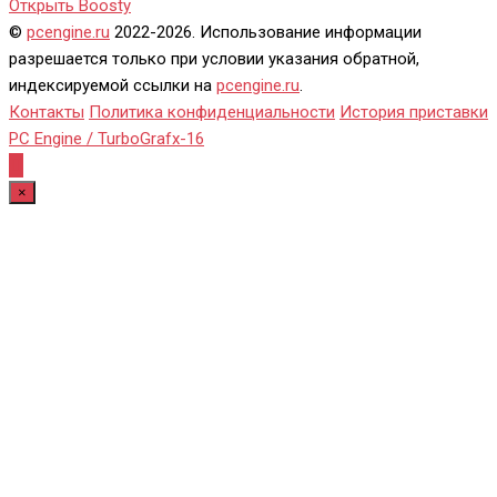
Открыть Boosty
©
pcengine.ru
2022-2026. Использование информации
разрешается только при условии указания обратной,
индексируемой ссылки на
pcengine.ru
.
Контакты
Политика конфиденциальности
История приставки
PC Engine / TurboGrafx-16
×