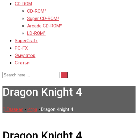
CD-ROM
CD-ROM²
Super CD-ROM²
Arcade CD-ROM²
LD-ROM²
SuperGrafx
PC-FX
Эмулятор
Статьи
Dragon Knight 4
Главная
-
Игра
-
Dragon Knight 4
Dragon Knight 4