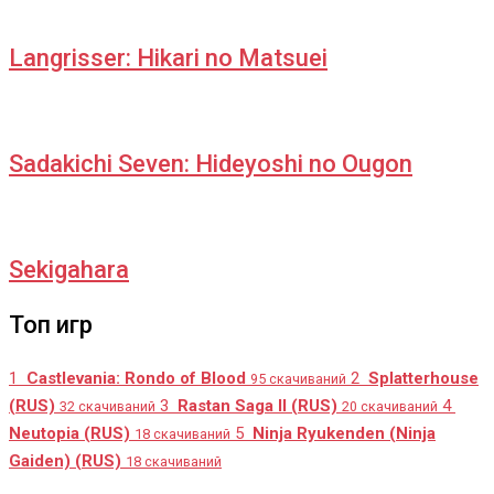
Langrisser: Hikari no Matsuei
Sadakichi Seven: Hideyoshi no Ougon
Sekigahara
Топ игр
1
Castlevania: Rondo of Blood
2
Splatterhouse
95 скачиваний
(RUS)
3
Rastan Saga II (RUS)
4
32 скачиваний
20 скачиваний
Neutopia (RUS)
5
Ninja Ryukenden (Ninja
18 скачиваний
Gaiden) (RUS)
18 скачиваний