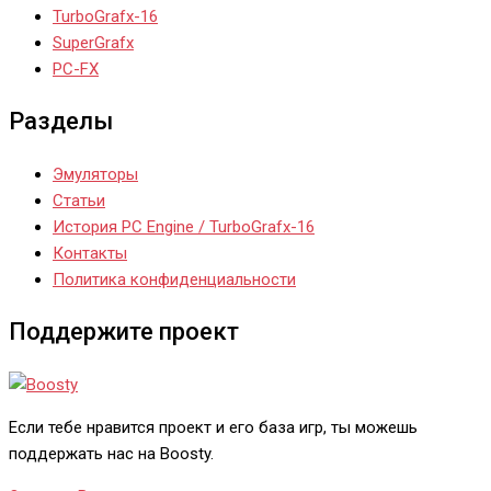
TurboGrafx-16
SuperGrafx
PC-FX
Разделы
Эмуляторы
Статьи
История PC Engine / TurboGrafx-16
Контакты
Политика конфиденциальности
Поддержите проект
Если тебе нравится проект и его база игр, ты можешь
поддержать нас на Boosty.