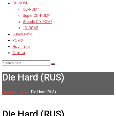
CD-ROM
CD-ROM²
Super CD-ROM²
Arcade CD-ROM²
LD-ROM²
SuperGrafx
PC-FX
Эмулятор
Статьи
Die Hard (RUS)
Главная
-
Игра
-
Die Hard (RUS)
Die Hard (RUS)