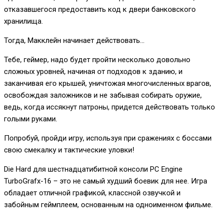
отказавшегося предоставить код к двери банковского
хранилища.
Тогда, Макклейн начинает действовать…
Тебе, геймер, надо будет пройти несколько довольно
сложных уровней, начиная от подходов к зданию, и
заканчивая его крышей, уничтожая многочисленных врагов,
освобождая заложников и не забывая собирать оружие,
ведь, когда иссякнут патроны, придется действовать только
голыми руками.
Попробуй, пройди игру, используя при сражениях с боссами
свою смекалку и тактические уловки!
Die Hard для шестнадцатибитной консоли PC Engine
TurboGrafx-16 – это не самый худший боевик для нее. Игра
обладает отличной графикой, классной озвучкой и
забойным геймплеем, основанным на одноименном фильме.