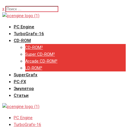
x
PC Engine
TurboGrafx-16
CD-ROM
CD-ROM²
Super CD-ROM²
Arcade CD-ROM²
LD-ROM²
SuperGrafx
PC-FX
Эмулятор
Статьи
PC Engine
TurboGrafx-16