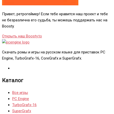
Привет, ретрогеймер! Если тебе нравится наш проект и тебе
не безразлична его судьба, ты можешь поддержать нас на
Boosty.
Открыть наш Boosty.to
Скачать ромы и игры на русском языке для приставок PC
Engine, TurboGrafx-16, CoreGrafx и SuperGrafx.
Каталог
Все игры
PC Engine
TurboGrafx-16
SuperGrafx