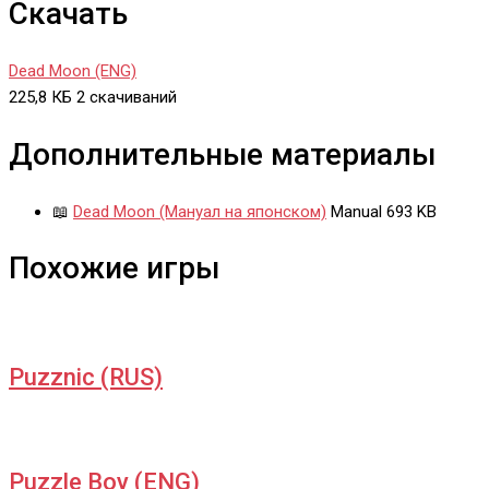
Скачать
Dead Moon (ENG)
225,8 КБ
2 скачиваний
Дополнительные материалы
📖
Dead Moon (Мануал на японском)
Manual
693 KB
Похожие игры
Puzznic (RUS)
Puzzle Boy (ENG)