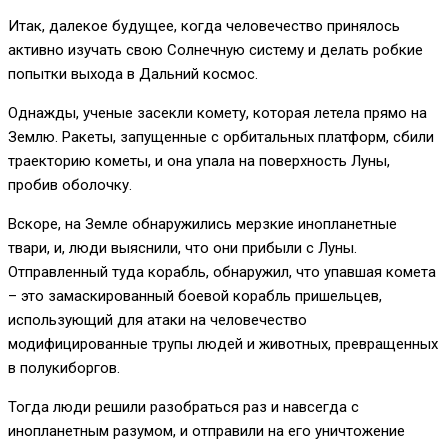
Итак, далекое будущее, когда человечество принялось
активно изучать свою Солнечную систему и делать робкие
попытки выхода в Дальний космос.
Однажды, ученые засекли комету, которая летела прямо на
Землю. Ракеты, запущенные с орбитальных платформ, сбили
траекторию кометы, и она упала на поверхность Луны,
пробив оболочку.
Вскоре, на Земле обнаружились мерзкие инопланетные
твари, и, люди выяснили, что они прибыли с Луны.
Отправленный туда корабль, обнаружил, что упавшая комета
– это замаскированный боевой корабль пришельцев,
использующий для атаки на человечество
модифицированные трупы людей и животных, превращенных
в полукиборгов.
Тогда люди решили разобраться раз и навсегда с
инопланетным разумом, и отправили на его уничтожение