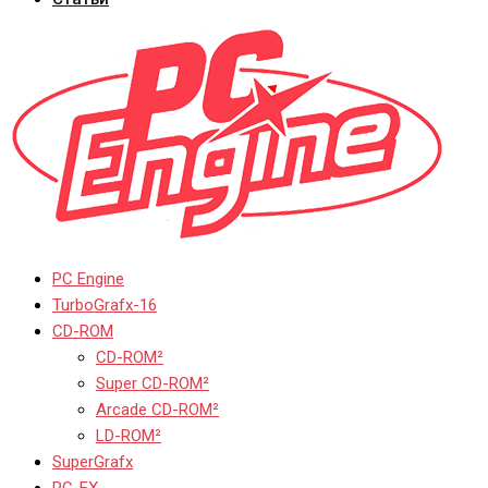
PC Engine
TurboGrafx-16
CD-ROM
CD-ROM²
Super CD-ROM²
Arcade CD-ROM²
LD-ROM²
SuperGrafx