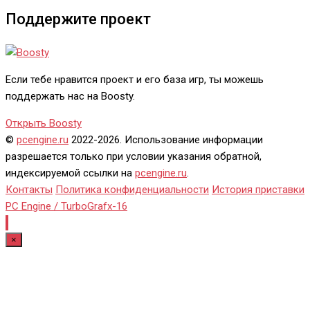
Поддержите проект
Если тебе нравится проект и его база игр, ты можешь
поддержать нас на Boosty.
Открыть Boosty
©
pcengine.ru
2022-2026. Использование информации
разрешается только при условии указания обратной,
индексируемой ссылки на
pcengine.ru
.
Контакты
Политика конфиденциальности
История приставки
PC Engine / TurboGrafx-16
×