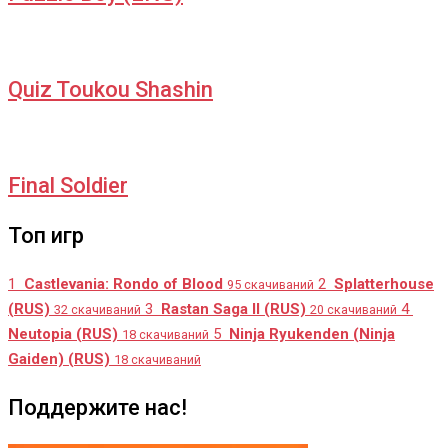
Quiz Toukou Shashin
Final Soldier
Топ игр
1
Castlevania: Rondo of Blood
2
Splatterhouse
95 скачиваний
(RUS)
3
Rastan Saga II (RUS)
4
32 скачиваний
20 скачиваний
Neutopia (RUS)
5
Ninja Ryukenden (Ninja
18 скачиваний
Gaiden) (RUS)
18 скачиваний
Поддержите нас!