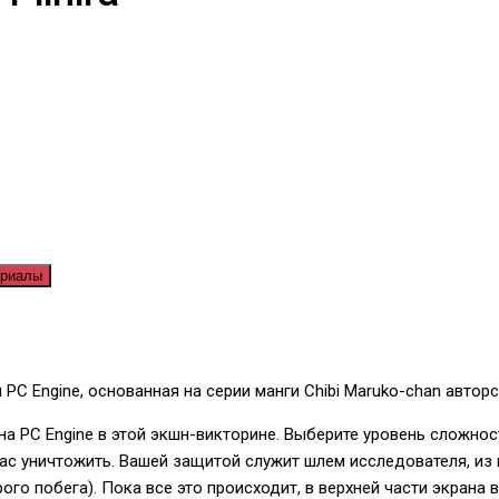
ериалы
 PC Engine, основанная на серии манги Chibi Maruko-chan автор
 PC Engine в этой экшн-викторине. Выберите уровень сложност
ас уничтожить. Вашей защитой служит шлем исследователя, из
го побега). Пока все это происходит, в верхней части экрана 