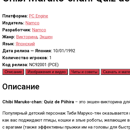
Платформа:
PC Engine
Издатель:
Namco
Разработчик:
Namco
Жанр:
Викторина
,
Экшен
Язык:
Японский
Дата релиза — Япония:
10/01/1992
Количество игроков:
1
Код релиза:
NC92001 (PCE)
Описание
Изображения и видео
Читы и советы
Скачать и мат
Описание
Chibi Maruko-chan: Quiz de Piihira
– это экшен-викторина для
Популярный детский персонаж Тиби Маруко-тян оказывается на
как вас поджидают птицы, кошки и злые роботы, желающие в
с врагами (также эффективны прыжки им на головы для быстро