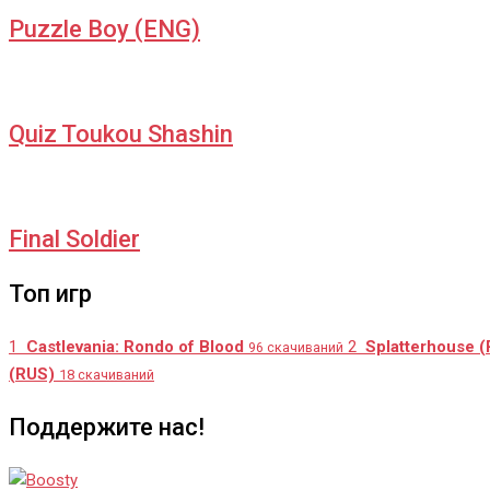
Puzzle Boy (ENG)
Quiz Toukou Shashin
Final Soldier
Топ игр
1
Castlevania: Rondo of Blood
2
Splatterhouse 
96 скачиваний
(RUS)
18 скачиваний
Поддержите нас!