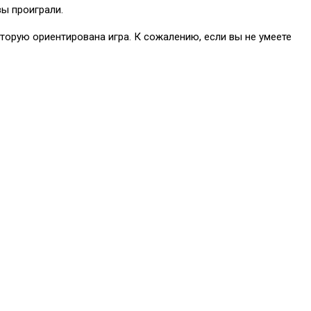
вы проиграли.
оторую ориентирована игра. К сожалению, если вы не умеете