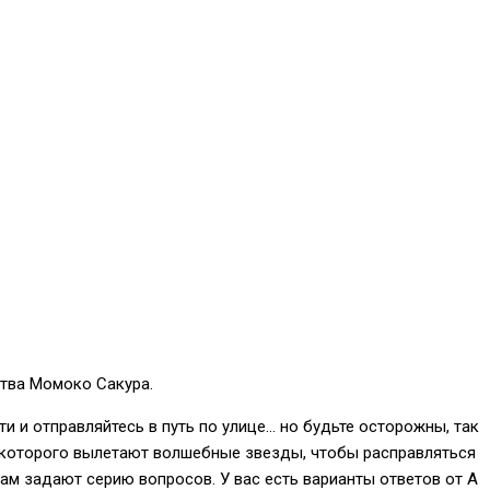
ства Момоко Сакура.
и и отправляйтесь в путь по улице… но будьте осторожны, так
 которого вылетают волшебные звезды, чтобы расправляться
вам задают серию вопросов. У вас есть варианты ответов от A