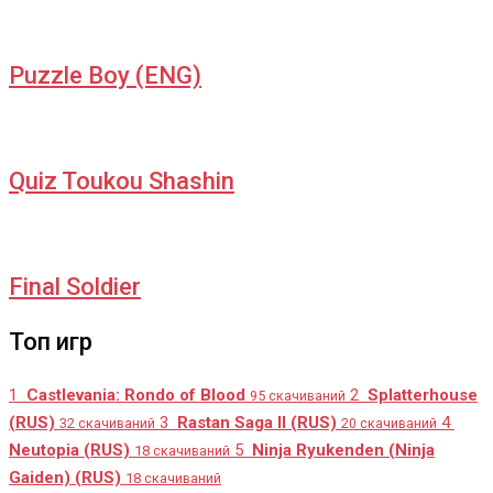
Puzzle Boy (ENG)
Quiz Toukou Shashin
Final Soldier
Топ игр
1
Castlevania: Rondo of Blood
2
Splatterhouse
95 скачиваний
(RUS)
3
Rastan Saga II (RUS)
4
32 скачиваний
20 скачиваний
Neutopia (RUS)
5
Ninja Ryukenden (Ninja
18 скачиваний
Gaiden) (RUS)
18 скачиваний