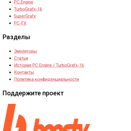
PC Engine
TurboGrafx-16
SuperGrafx
PC-FX
Разделы
Эмуляторы
Статьи
История PC Engine / TurboGrafx-16
Контакты
Политика конфиденциальности
Поддержите проект