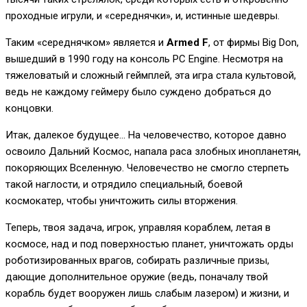
проходные игрули, и «середнячки», и, истинные шедевры.
Таким «середнячком» является и
Armed F
, от фирмы Big Don,
вышедший в 1990 году на консоль PC Engine. Несмотря на
тяжеловатый и сложный геймплей, эта игра стала культовой,
ведь не каждому геймеру было суждено добраться до
концовки.
Итак, далекое будущее… На человечество, которое давно
освоило Дальний Космос, напала раса злобных инопланетян,
покоряющих Вселенную. Человечество не смогло стерпеть
такой наглости, и отрядило специальный, боевой
космокатер, чтобы уничтожить силы вторжения.
Теперь, твоя задача, игрок, управляя кораблем, летая в
космосе, над и под поверхностью планет, уничтожать орды
роботизированных врагов, собирать различные призы,
дающие дополнительное оружие (ведь, поначалу твой
корабль будет вооружен лишь слабым лазером) и жизни, и