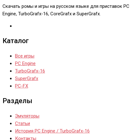
Скачать ромы и игры на русском языке для приставок PC
Engine, TurboGrafx-16, CoreGrafx и SuperGrafx.
Каталог
Все игры
PC Engine
TurboGrafx-16
SuperGrafx
PC-FX
Разделы
Эмуляторы
Статьи
История PC Engine / TurboGrafx-16
Контакты