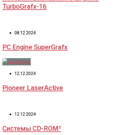
TurboGrafx-16
08.12.2024
PC Engine SuperGrafx
12.12.2024
Pioneer LaserActive
12.12.2024
Системы CD-ROM²