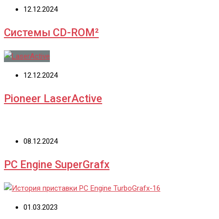
12.12.2024
Системы CD-ROM²
12.12.2024
Pioneer LaserActive
08.12.2024
PC Engine SuperGrafx
01.03.2023