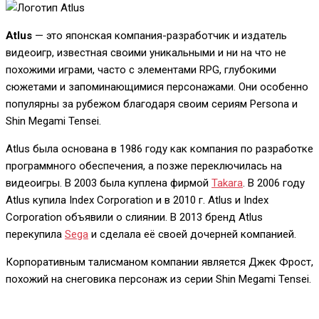
Atlus
— это японская компания-разработчик и издатель
видеоигр, известная своими уникальными и ни на что не
похожими играми, часто с элементами RPG, глубокими
сюжетами и запоминающимися персонажами. Они особенно
популярны за рубежом благодаря своим сериям
Persona
и
Shin Megami Tensei
.
Atlus была основана в 1986 году как компания по разработке
программного обеспечения, а позже переключилась на
видеоигры. В
2003 была куплена фирмой
Takara
. В 2006 году
Atlus купила Index Corporation и в 2010 г. Atlus и Index
Corporation объявили о слиянии. В 2013 бренд Atlus
перекупила
Sega
и сделала её своей дочерней компанией.
Корпоративным талисманом компании является Джек Фрост,
похожий на снеговика персонаж из серии Shin Megami Tensei.