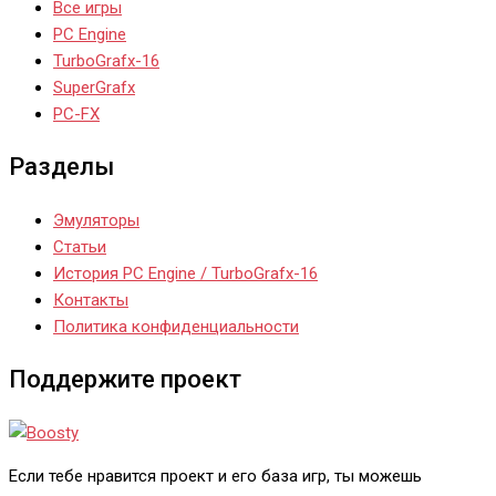
Все игры
PC Engine
TurboGrafx-16
SuperGrafx
PC-FX
Разделы
Эмуляторы
Статьи
История PC Engine / TurboGrafx-16
Контакты
Политика конфиденциальности
Поддержите проект
Если тебе нравится проект и его база игр, ты можешь