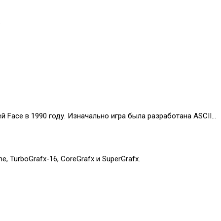
.
й Face в 1990 году. Изначально игра была разработана ASCII…
, TurboGrafx-16, CoreGrafx и SuperGrafx.