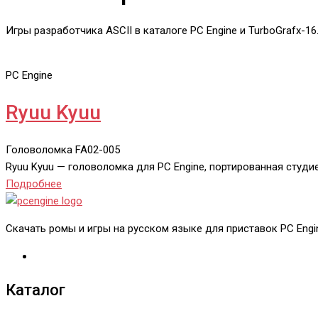
Игры разработчика ASCII в каталоге PC Engine и TurboGrafx-16
PC Engine
Ryuu Kyuu
Головоломка
FA02-005
Ryuu Kyuu — головоломка для PC Engine, портированная студие
Подробнее
Скачать ромы и игры на русском языке для приставок PC Engine
Каталог