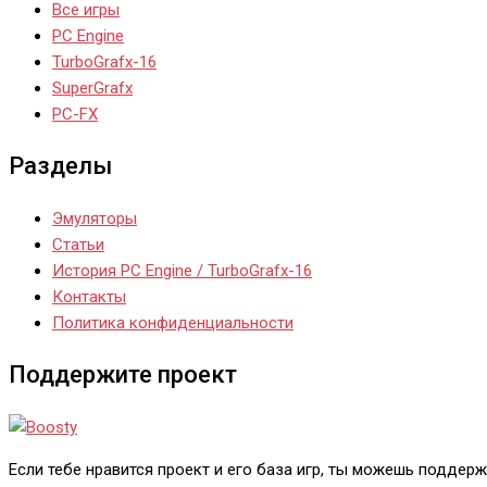
Все игры
PC Engine
TurboGrafx-16
SuperGrafx
PC-FX
Разделы
Эмуляторы
Статьи
История PC Engine / TurboGrafx-16
Контакты
Политика конфиденциальности
Поддержите проект
Если тебе нравится проект и его база игр, ты можешь поддержа