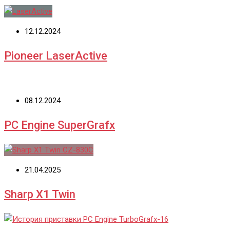
12.12.2024
Pioneer LaserActive
08.12.2024
PC Engine SuperGrafx
21.04.2025
Sharp X1 Twin