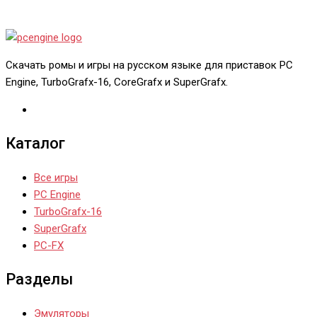
Скачать ромы и игры на русском языке для приставок PC
Engine, TurboGrafx-16, CoreGrafx и SuperGrafx.
Каталог
Все игры
PC Engine
TurboGrafx-16
SuperGrafx
PC-FX
Разделы
Эмуляторы