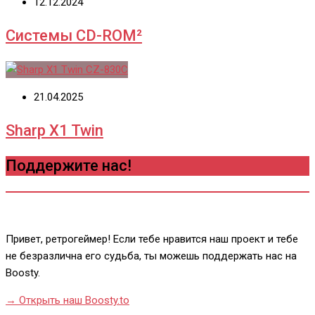
12.12.2024
Системы CD-ROM²
21.04.2025
Sharp X1 Twin
Поддержите нас!
Привет, ретрогеймер! Если тебе нравится наш проект и тебе
не безразлична его судьба, ты можешь поддержать нас на
Boosty.
→ Открыть наш Boosty.to