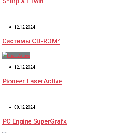
Sharp X1 Twin
12.12.2024
Системы CD-ROM²
12.12.2024
Pioneer LaserActive
08.12.2024
PC Engine SuperGrafx